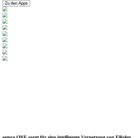
Zu den Apps
semco ONE sorgt für eine intelligente Vernetzung von Filialen