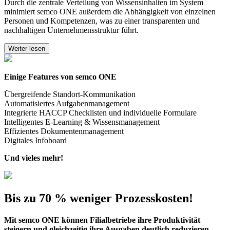
Durch die zentrale Verteilung von Wissensinhalten im System
minimiert semco ONE außerdem die Abhängigkeit von einzelnen
Personen und Kompetenzen, was zu einer transparenten und
nachhaltigen Unternehmensstruktur führt.
Weiter lesen
Einige Features von semco ONE
Übergreifende Standort-Kommunikation
Automatisiertes Aufgabenmanagement
Integrierte HACCP Checklisten und individuelle Formulare
Intelligentes E-Learning & Wissensmanagement
Effizientes Dokumentenmanagement
Digitales Infoboard
Und vieles mehr!
Bis zu 70 % weniger Prozesskosten!
Mit semco ONE können Filialbetriebe ihre Produktivität
steigern und gleichzeitig ihre Ausgaben deutlich reduzieren.